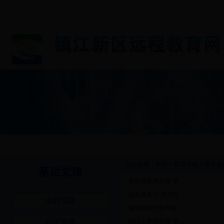
首 页
图片新闻
工作动态
通知公告
基层党
当前位置：
首页
>
基层党建
>
机关党
基层党建
·
新区财政局开展“学…
·
政务服务办“学习先…
农村党建
·
瀚瑞控股党委开展“…
·
组织人事部开展“学…
社区党建